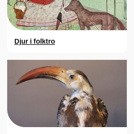
Djur i folktro