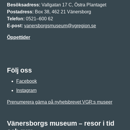
Besöksadress:
Vallgatan 17 C, Östra Plantaget
Postadress:
Box 38, 462 21 Vänersborg
Telefon:
0521–600 62
E-post:
vanersborgsmuseum@vgregion.se
Öppettider
Följ oss
Facebook
Instagram
Prenumerera gärna på nyhetsbrevet VGR:s museer
Vänersborgs museum – resor i tid