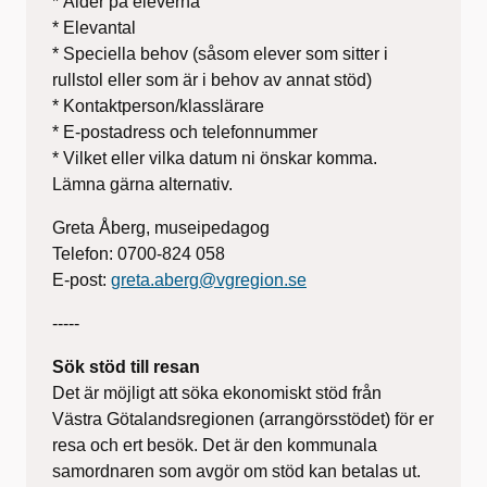
* Ålder på eleverna
* Elevantal
* Speciella behov (såsom elever som sitter i
rullstol eller som är i behov av annat stöd)
* Kontaktperson/klasslärare
* E-postadress och telefonnummer
* Vilket eller vilka datum ni önskar komma.
Lämna gärna alternativ.
Greta Åberg, museipedagog
Telefon: 0700-824 058
E-post:
greta.aberg@vgregion.se
-----
Sök stöd till resan
Det är möjligt att söka ekonomiskt stöd från
Västra Götalandsregionen (arrangörsstödet) för er
resa och ert besök. Det är den kommunala
samordnaren som avgör om stöd kan betalas ut.