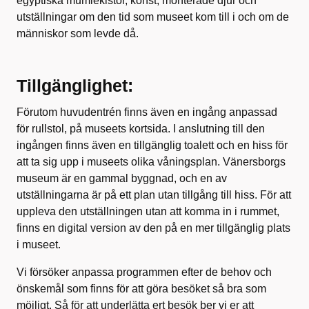
egyptiska mumiekistor, konst, monterade djur och
utställningar om den tid som museet kom till i och om de
människor som levde då.
Tillgänglighet:
Förutom huvudentrén finns även en ingång anpassad
för rullstol, på museets kortsida. I anslutning till den
ingången finns även en tillgänglig toalett och en hiss för
att ta sig upp i museets olika våningsplan. Vänersborgs
museum är en gammal byggnad, och en av
utställningarna är på ett plan utan tillgång till hiss. För att
uppleva den utställningen utan att komma in i rummet,
finns en digital version av den på en mer tillgänglig plats
i museet.
Vi försöker anpassa programmen efter de behov och
önskemål som finns för att göra besöket så bra som
möjligt. Så för att underlätta ert besök ber vi er att