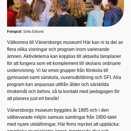
Fotograf:
Sofia Edlund
Välkomna till Vänersborgs museum! Här kan ni ta del av
flera olika visningar och program inom varierande
ämnen. Aktiviteterna kan kopplas till aktuella läroplaner
för att fungera som ett komplement till skolans ordinarie
undervisning. Vi tar emot grupper från förskola till
gymnasiet samt särskola, vuxenutbildning och SFI. Alla
program kan anpassas utifrån ålder och särskilda
önskemål och behov, så ta kontakt med pedagogen för
att planera just ert besök!
Vänersborgs museum byggdes år 1885 och i den
välbevarade miljön samsas samlingar från 1800-talet
med nyare utställningar. Här finns mycket att upptäcka: