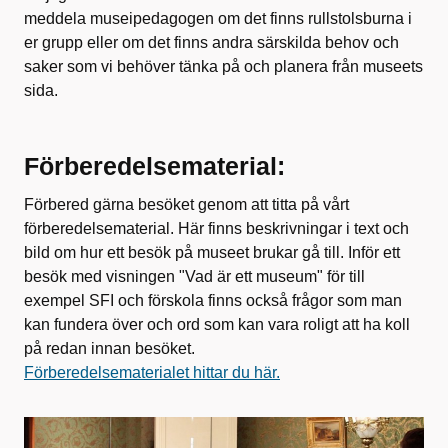
meddela museipedagogen om det finns rullstolsburna i
er grupp eller om det finns andra särskilda behov och
saker som vi behöver tänka på och planera från museets
sida.
Förberedelsematerial:
Förbered gärna besöket genom att titta på vårt
förberedelsematerial. Här finns beskrivningar i text och
bild om hur ett besök på museet brukar gå till. Inför ett
besök med visningen "Vad är ett museum" för till
exempel SFI och förskola finns också frågor som man
kan fundera över och ord som kan vara roligt att ha koll
på redan innan besöket.
Förberedelsematerialet hittar du här.