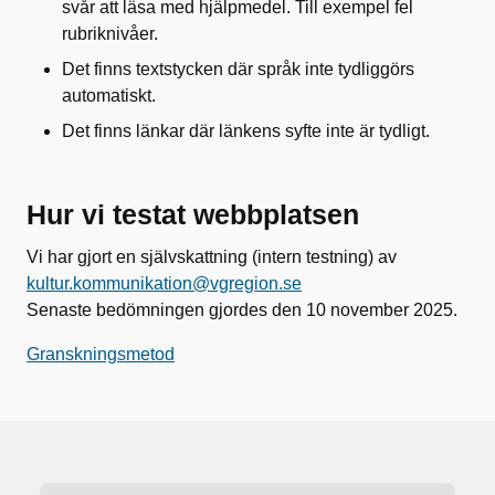
svår att läsa med hjälpmedel. Till exempel fel
rubriknivåer.
Det finns textstycken där språk inte tydliggörs
automatiskt.
Det finns länkar där länkens syfte inte är tydligt.
Hur vi testat webbplatsen
Vi har gjort en självskattning (intern testning) av
kultur.kommunikation@vgregion.se
Senaste bedömningen gjordes den 10 november 2025.
Granskningsmetod