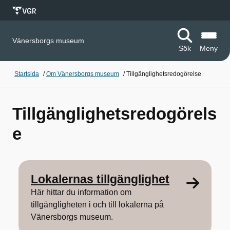
Vänersborgs museum
Sök
Meny
Startsida
/
Om Vänersborgs museum
/
Tillgänglighetsredogörelse
Tillgänglighetsredogörels
e
Lokalernas tillgänglighet
Här hittar du information om
tillgängligheten i och till lokalerna på
Vänersborgs museum.