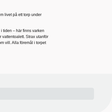
 livet på ett torp under
 i tiden – här finns varken
 vattentoalett. Strax utanför
m vill. Alla föremål i torpet