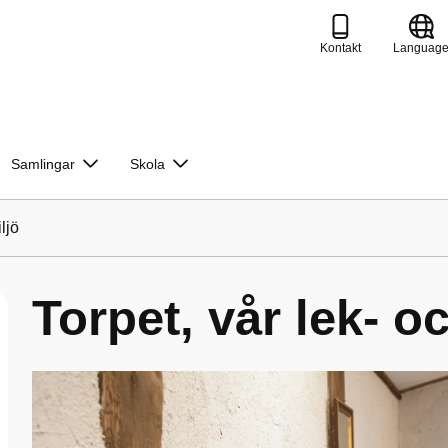
Kontakt
Languag
Samlingar
Skola
ljö
Torpet, vår lek- o