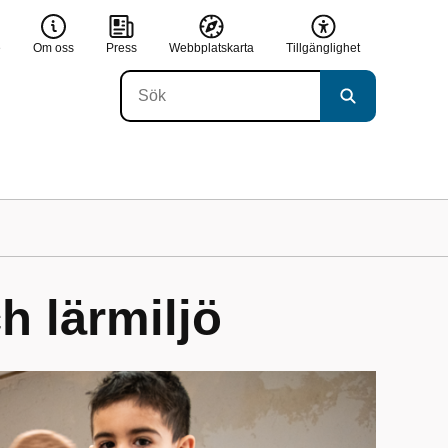
e
Om oss
Press
Webbplatskarta
Tillgänglighet
ch lärmiljö