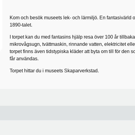
Kom och besök museets lek- och lärmiljö. En fantasivärld om
1890-talet.
I torpet kan du med fantasins hjälp resa över 100 år tillbaka
mikrovågsugn, tvättmaskin, rinnande vatten, elektricitet eller
torpet finns även tidstypiska kläder att byta om till för den so
får användas.
Torpet hittar du i museets Skaparverkstad.