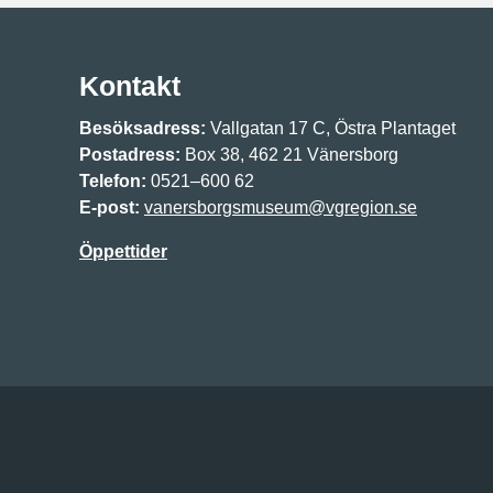
Kontakt
Besöksadress:
Vallgatan 17 C, Östra Plantaget
Postadress:
Box 38, 462 21 Vänersborg
Telefon:
0521–600 62
E-post:
vanersborgsmuseum@vgregion.se
Öppettider