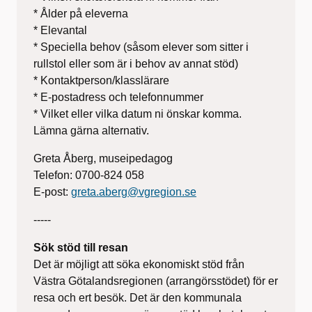
* Ålder på eleverna
* Elevantal
* Speciella behov (såsom elever som sitter i
rullstol eller som är i behov av annat stöd)
* Kontaktperson/klasslärare
* E-postadress och telefonnummer
* Vilket eller vilka datum ni önskar komma.
Lämna gärna alternativ.
Greta Åberg, museipedagog
Telefon: 0700-824 058
E-post:
greta.aberg@vgregion.se
-----
Sök stöd till resan
Det är möjligt att söka ekonomiskt stöd från
Västra Götalandsregionen (arrangörsstödet) för er
resa och ert besök. Det är den kommunala