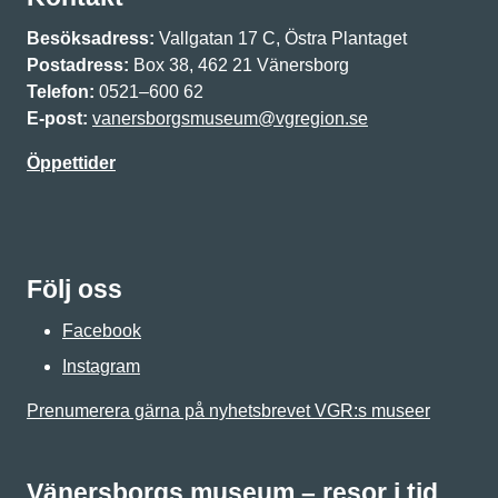
Besöksadress:
Vallgatan 17 C, Östra Plantaget
Postadress:
Box 38, 462 21 Vänersborg
Telefon:
0521–600 62
E-post:
vanersborgsmuseum@vgregion.se
Öppettider
Följ oss
Facebook
Instagram
Prenumerera gärna på nyhetsbrevet VGR:s museer
Vänersborgs museum – resor i tid