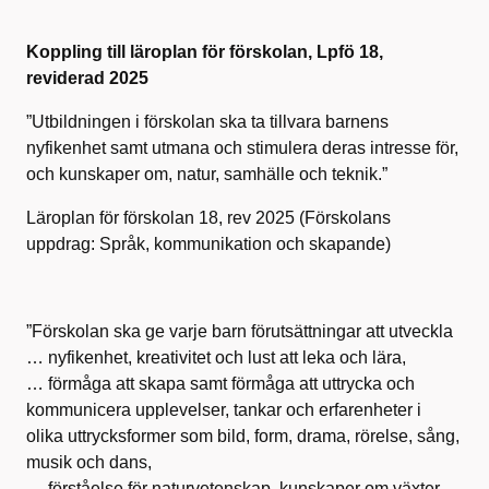
Koppling till läroplan för förskolan, Lpfö 18,
reviderad 2025
”Utbildningen i förskolan ska ta tillvara barnens
nyfikenhet samt utmana och stimulera deras intresse för,
och kunskaper om, natur, samhälle och teknik.”
Läroplan för förskolan 18, rev 2025 (Förskolans
uppdrag: Språk, kommunikation och skapande)
”Förskolan ska ge varje barn förutsättningar att utveckla
… nyfikenhet, kreativitet och lust att leka och lära,
… förmåga att skapa samt förmåga att uttrycka och
kommunicera upplevelser, tankar och erfarenheter i
olika uttrycksformer som bild, form, drama, rörelse, sång,
musik och dans,
… förståelse för naturvetenskap, kunskaper om växter