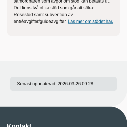
samordnaren som avgör om stöd kan betalas ut.
Det finns två olika stöd som går att söka:
Resestöd samt subvention av
entréavgifter/guideavgifter.
Läs mer om stödet här.
Senast uppdaterad:
2026-03-26 09:28
Kontakt