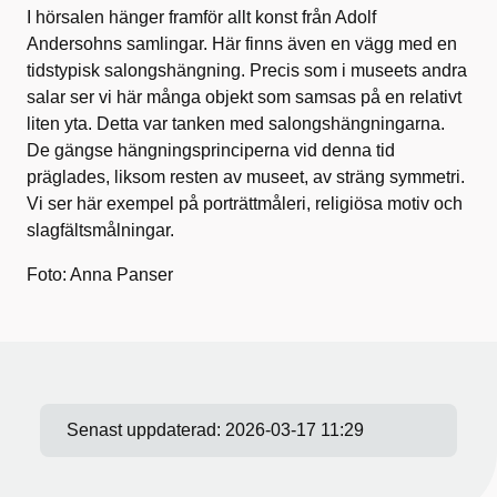
I hörsalen hänger framför allt konst från Adolf
Andersohns samlingar. Här finns även en vägg med en
tidstypisk salongshängning. Precis som i museets andra
salar ser vi här många objekt som samsas på en relativt
liten yta. Detta var tanken med salongshängningarna.
De gängse hängningsprinciperna vid denna tid
präglades, liksom resten av museet, av sträng symmetri.
Vi ser här exempel på porträttmåleri, religiösa motiv och
slagfältsmålningar.
Foto: Anna Panser
Senast uppdaterad:
2026-03-17 11:29