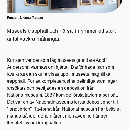
Fotograf:
Anna Panser
Museets trapphall och hörsal inrymmer ett stort
antal vackra målningar.
Konsten var det som låg museets grundare Adolf
Andersohn varmast om hjärtat. Därför hade han som
avsikt att den skulle visas upp i museets magnifika
trapphall. För att komplettera sina befintliga samlingar
ansöktes och beviljades en deposition från
Nationalmuseum. 1887 kom de första tavlorna per båt.
Det var en av Nationalmuseums första depositioner till
”landsorten”. Tavlorna från Nationalmuseum har bytts ut
många gånger genom åren, men även nu hänger
flertalet tavlor i trapphallen.