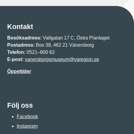
Kontakt
Besöksadress:
Vallgatan 17 C, Östra Plantaget
Postadress:
Box 38, 462 21 Vänersborg
Telefon:
0521–600 62
E-post:
vanersborgsmuseum@vgregion.se
Öppettider
Följ oss
Facebook
Instagram