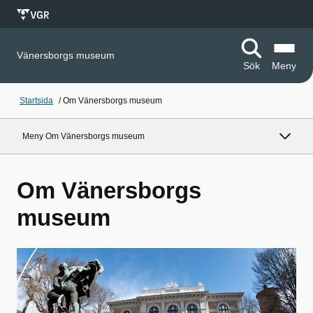
Vänersborgs museum
Sök
Meny
Startsida
/
Om Vänersborgs museum
Meny Om Vänersborgs museum
Om Vänersborgs
museum