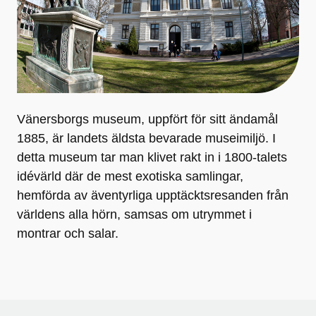
Vänersborgs museum, uppfört för sitt ändamål
1885, är landets äldsta bevarade museimiljö. I
detta museum tar man klivet rakt in i 1800-talets
idévärld där de mest exotiska samlingar,
hemförda av äventyrliga upptäcktsresanden från
världens alla hörn, samsas om utrymmet i
montrar och salar.