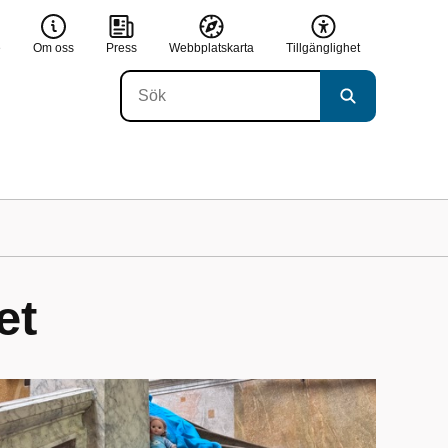
e
Om oss
Press
Webbplatskarta
Tillgänglighet
et