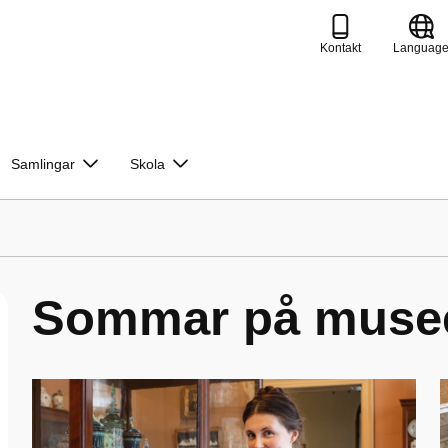
Kontakt
Languag
Samlingar
Skola
Sommar på muse