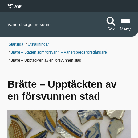
Vänersborgs museum
Sök
Meny
Startsida
/
Utställningar
/
Brätte – Staden som försvann – Vänersborgs föregångare
/
Brätte – Upptäckten av en försvunnen stad
Brätte – Upptäckten av
en försvunnen stad