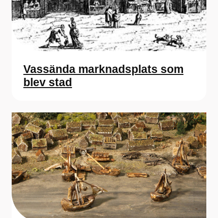
Vassända marknadsplats som
blev stad