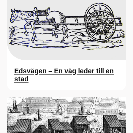
Edsvägen – En väg leder till en
stad