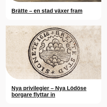
Brätte – en stad växer fram
Nya privilegier – Nya Lödöse
borgare flyttar in