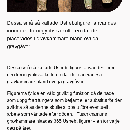
Dessa små så kallade Ushebtifigurer användes
inom den fornegyptiska kulturen där de
placerades i gravkammare bland övriga
gravgåvor.
Dessa små så kallade Ushebtifigurer användes inom
den fornegyptiska kulturen där de placerades i
gravkammare bland övriga gravgåvor.
Figurerna fyllde en väldigt viktig funktion då de hade
som uppgift att fungera som betjänt eller substitut för den
avlidna så att denne skulle slippa utföra eventuellt
arbete som väntade efter döden. I Tutankhamuns
gravkammare hittades 365 Ushebtifigurer – en för varje
dag på året.