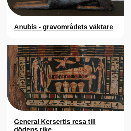
Anubis - gravområdets väktare
General Kersertis resa till
dödens rike