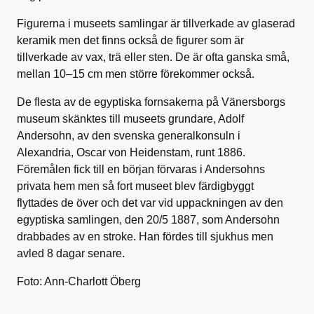
Figurerna i museets samlingar är tillverkade av glaserad
keramik men det finns också de figurer som är
tillverkade av vax, trä eller sten. De är ofta ganska små,
mellan 10–15 cm men större förekommer också.
De flesta av de egyptiska fornsakerna på Vänersborgs
museum skänktes till museets grundare, Adolf
Andersohn, av den svenska generalkonsuln i
Alexandria, Oscar von Heidenstam, runt 1886.
Föremålen fick till en början förvaras i Andersohns
privata hem men så fort museet blev färdigbyggt
flyttades de över och det var vid uppackningen av den
egyptiska samlingen, den 20/5 1887, som Andersohn
drabbades av en stroke. Han fördes till sjukhus men
avled 8 dagar senare.
Foto: Ann-Charlott Öberg