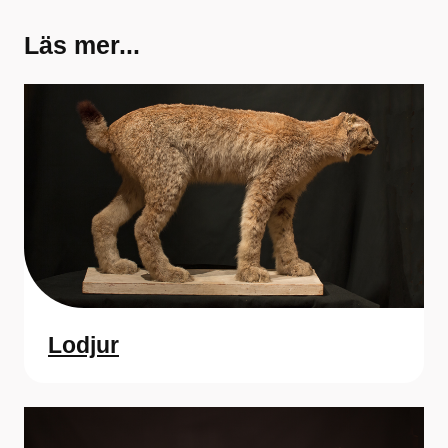
Läs mer...
Lodjur