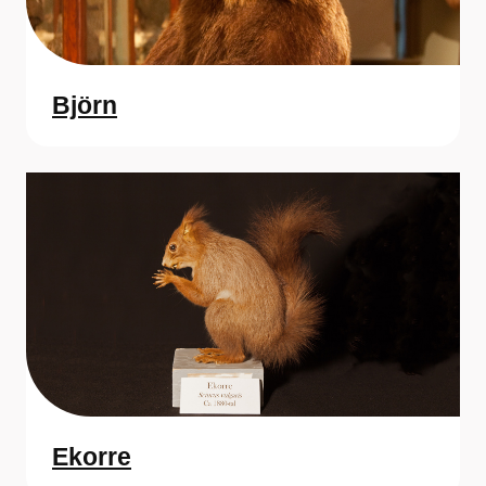
Björn
Ekorre