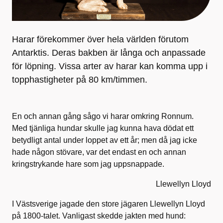
Harar förekommer över hela världen förutom
Antarktis. Deras bakben är långa och anpassade
för löpning. Vissa arter av harar kan komma upp i
topphastigheter på 80 km/timmen.
En och annan gång sågo vi harar omkring Ronnum.
Med tjänliga hundar skulle jag kunna hava dödat ett
betydligt antal under loppet av ett år; men då jag icke
hade någon stövare, var det endast en och annan
kringstrykande hare som jag uppsnappade.
Llewellyn Lloyd
I Västsverige jagade den store jägaren Llewellyn Lloyd
på 1800-talet. Vanligast skedde jakten med hund: