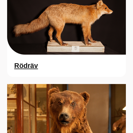
Rödräv